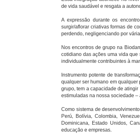
de vida saudável e resgata a autono
A expressão durante os encontr
surgir/aflorar criativas formas de
perdendo, negligenciando por vária
Nos encontros de grupo na Bioda
cotidiano das ações uma vida que 
individualmente contribuintes à m
Instrumento potente de transform
qualquer ser humano em qualquer p
grupo, tem a capacidade de atingi
estimuladas na nossa sociedade – a 
Como sistema de desenvolviment
Perú, Bolívia, Colombia, Venezuel
Dominicana, Estado Unidos, Canad
educação e empresas.