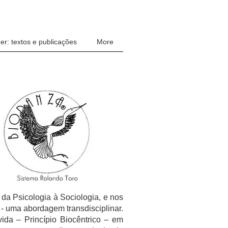
r: textos e publicações
More
 da Psicologia à Sociologia, e nos
 - uma abordagem transdisciplinar.
ida – Princípio Biocêntrico – em