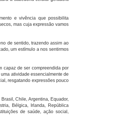
ento e vivência que possibilita
rínsecos, mas cuja expressão vamos
eno de sentido, trazendo assim ao
zado, um estímulo a nos sentirmos
em capaz de ser compreendida por
o uma atividade essencialmente de
cial, resgatando expressões pouco
Brasil, Chile, Argentina, Equador,
tria, Bélgica, Irlanda, República
tituições de saúde, ação social,