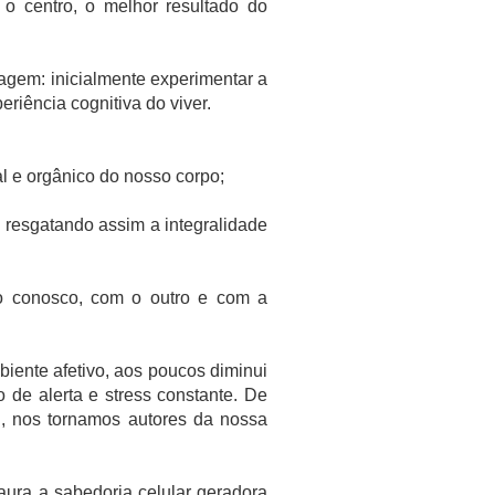
o centro, o melhor resultado do
agem: inicialmente experimentar a
eriência cognitiva do viver.
al e orgânico do nosso corpo;
r, resgatando assim a integralidade
o conosco, com o outro e com a
iente afetivo, aos poucos diminui
 de alerta e stress constante. De
l, nos tornamos autores da nossa
taura a sabedoria celular geradora