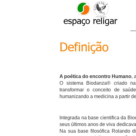
espaço
religar
Definição
A poética do encontro Humano
, 
O sistema Biodanza® criado n
transformar o conceito de saúde
humanizando a medicina a partir de 
Integrada na base cientifica da Bi
seus últimos anos de viva dedicava
Na sua base filosófica Rolando d