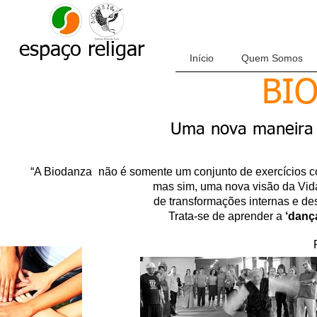
espaço
religar
Início
Quem Somos
BI
Uma nova maneira 
“A Biodanza
não é somente um conjunto de exercícios 
mas sim, uma nova visão da Vid
de transformações internas e d
Trata-se de aprender a
‘dança